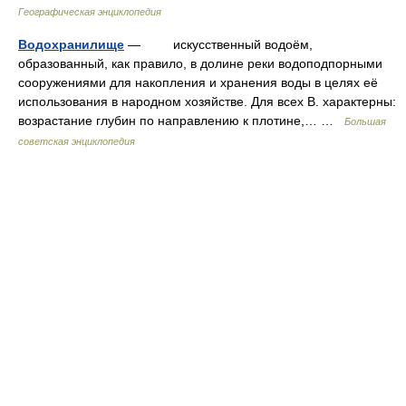
Географическая энциклопедия
Водохранилище
— искусственный водоём,
образованный, как правило, в долине реки водоподпорными
сооружениями для накопления и хранения воды в целях её
использования в народном хозяйстве. Для всех В. характерны:
возрастание глубин по направлению к плотине,… …
Большая
советская энциклопедия