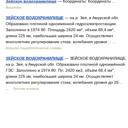
Зейское водохранилище
— Координаты: Координаты …
Википедия
ЗЕЙСКОЕ ВОДОХРАНИЛИЩЕ
— на р. Зея, в Амурской обл.
Образовано плотиной одноименной гидроэлектростанции.
Заполнено в 1974 80. Площадь 2420 км², объем 68,4 км³,
длина 225 км, наибольшая ширина 24 км. Осуществляет
многолетнее регулирование стока; колебания уровня… …
Большой Энциклопедический словарь
ЗЕЙСКОЕ ВОДОХРАНИЛИЩЕ
— ЗЕЙСКОЕ ВОДОХРАНИЛИЩЕ,
на р. Зея, в Амурской обл. Образовано плотиной одноимённой
ГЭС. Заполнено в 1974 80. Пл. 2420 км2, объём 68,4 км^,
длина 225 км, наибольшая ширина 24 км. Осуществляет
многолетнее регулирование стока; колебания уровня до 26…
…
Русская история