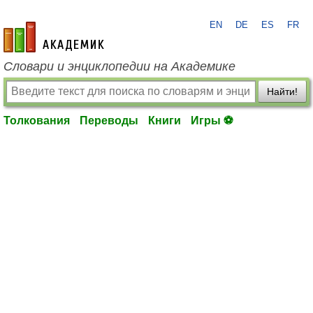
EN
DE
ES
FR
academic.ru
Словари и энциклопедии на Академике
Найти!
Толкования
Переводы
Книги
Игры ⚽